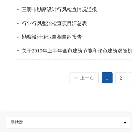
三明市勘察设计行风检查情况通报
行业行风整治检查项目汇总表
勘察设计企业自相自纠报告
关于2019年上半年全市建筑节能和绿色建筑双随
上一页
1
2
<<
网站群