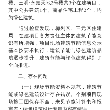
楼、三明·永嘉天地2号楼共3个在建
项目
，
其中公共建筑
1
个、商品住宅工程
2
个
，均
为绿色建筑
。
通过检查发现，梅列区、三元区住建
局，在建项目各方责任主体的建筑节能意
识有所增强，项目现场
建筑节能信息公示
基本按要求执行
，建筑节能与绿色建筑品
质逐步提升，建筑节能与绿色建筑得到了
全面推进。
二、存在问题
（一）现场节能资料不规范，建筑节
能或绿色建筑设计存在错误。个别项目现
场施工图保存不全，未见节能计算书和报
审表；绿色建筑设计专篇内容有错误。