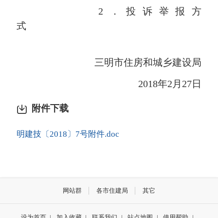
2．投诉举报方
三明市住房和城乡建设局
2018年2月27日
附件下载
明建技〔2018〕7号附件.doc
网站群
各市住建局
其它
设为首页
|
加入收藏
|
联系我们
|
站点地图
|
使用帮助
|