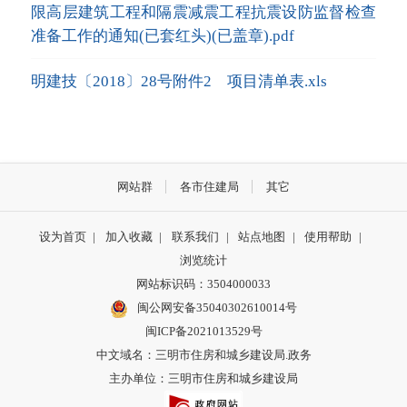
限高层建筑工程和隔震减震工程抗震设防监督检查
准备工作的通知(已套红头)(已盖章).pdf
明建技〔2018〕28号附件2 项目清单表.xls
网站群
各市住建局
其它
设为首页
|
加入收藏
|
联系我们
|
站点地图
|
使用帮助
|
浏览统计
网站标识码：3504000033
闽公网安备35040302610014号
闽ICP备2021013529号
中文域名：三明市住房和城乡建设局.政务
主办单位：三明市住房和城乡建设局