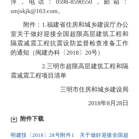
萍，电话：0598-8590550，邮箱：
smjskjk@163.com
。
附件：1.福建省住房和城乡建设厅办公
室关于做好迎接全国超限高层建筑工程和
隔震减震工程抗震设防监督检查准备工作
的通知（闽建办科〔2018〕20号）
2.三明市超限高层建筑工程和隔
震减震工程项目清单
三明市住房和城乡建设局
2018年8月28日
附件下载
明建技〔2018〕28号附件1 关于做好迎接全国超