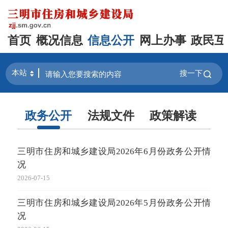
首页
概况信息
信息公开
网上办事
政民互
搜一下
政务公开
法规文件
政策解读
规
三明市住房和城乡建设局2026年6月份政务公开情
三
况
《
的
2026-07-15
2026-
三明市住房和城乡建设局2026年5月份政务公开情
况
关