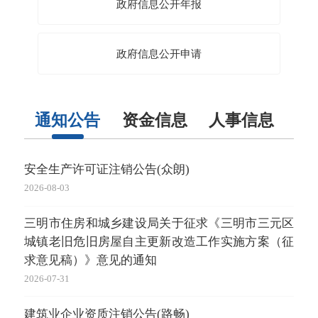
政府信息公开年报
政府信息公开申请
通知公告
资金信息
人事信息
应
安全生产许可证注销公告(众朗)
20
2026-08-03
2026-
三明市住房和城乡建设局关于征求《三明市三元区
20
城镇老旧危旧房屋自主更新改造工作实施方案（征
2026-
求意见稿）》意见的通知
20
2026-07-31
2026-
建筑业企业资质注销公告(路畅)