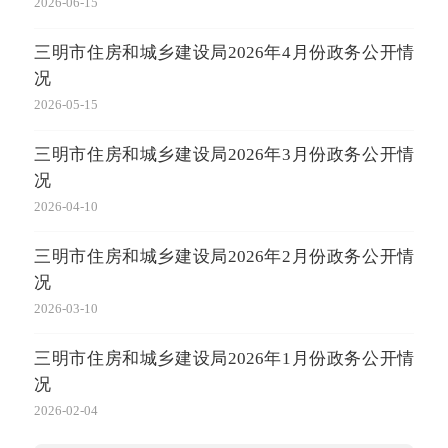
准》
2026-06-15
2026-
三明市住房和城乡建设局2026年4月份政务公开情
况
关于
程
2026-05-15
2025-
三明市住房和城乡建设局2026年3月份政务公开情
况
三
分离
2026-04-10
2025-
三明市住房和城乡建设局2026年2月份政务公开情
况
关
标准
2026-03-10
2025-
三明市住房和城乡建设局2026年1月份政务公开情
况
关
单”
2026-02-04
2025-