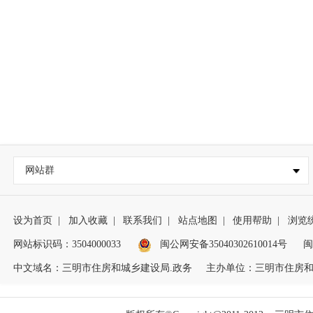
网站群
设为首页
|
加入收藏
|
联系我们
|
站点地图
|
使用帮助
|
浏览
网站标识码：3504000033
闽公网安备35040302610014号
闽
中文域名：三明市住房和城乡建设局.政务
主办单位：三明市住房