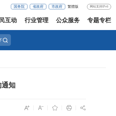
国务院
省政府
市政府
繁體版
网站支持IPv6
民互动
行业管理
公众服务
专题专栏
下
的通知