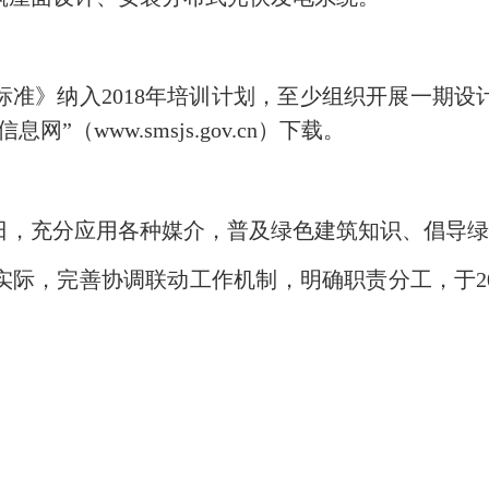
标准》纳入2018年培训计划，至少组织开展一期
信息网”（
www.smsjs.gov.cn
）下载。
日，充分应用各种媒介，普及绿色建筑知识、倡导
际，完善协调联动工作机制，明确职责分工，于201