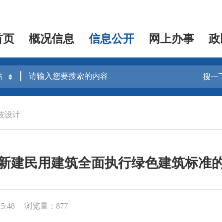
首页
概况信息
信息公开
网上办事
政
搜一
技设计
新建民用建筑全面执行绿色建筑标准
5:48
浏览量：877