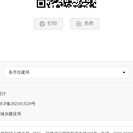
打印
关闭
各市住建局
统计
ICP备2021013529号
和城乡建设局