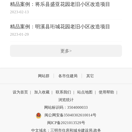
精品案例：将乐县盛亚花园老旧小区改造项目
2023-02-13
精品案例：明溪县珩城花园老旧小区改造项目
2023-01-29
更多>
网站群
各市住建局
其它
设为首页
|
加入收藏
|
联系我们
|
站点地图
|
使用帮助
|
浏览统计
网站标识码：3504000033
闽公网安备35040302610014号
闽ICP备2021013529号
中文域名：三明市住房和城乡建设局.政务