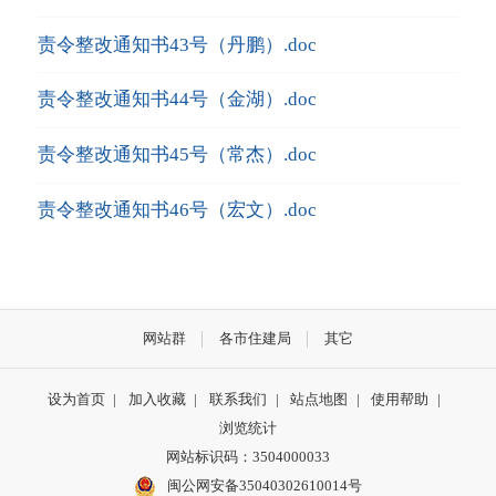
责令整改通知书43号（丹鹏）.doc
责令整改通知书44号（金湖）.doc
责令整改通知书45号（常杰）.doc
责令整改通知书46号（宏文）.doc
网站群
各市住建局
其它
设为首页
|
加入收藏
|
联系我们
|
站点地图
|
使用帮助
|
浏览统计
网站标识码：3504000033
闽公网安备35040302610014号