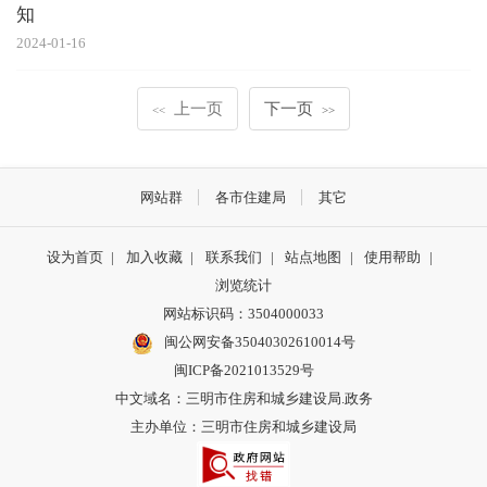
知
2024-01-16
上一页
下一页
<<
>>
网站群
各市住建局
其它
设为首页
|
加入收藏
|
联系我们
|
站点地图
|
使用帮助
|
浏览统计
网站标识码：3504000033
闽公网安备35040302610014号
闽ICP备2021013529号
中文域名：三明市住房和城乡建设局.政务
主办单位：三明市住房和城乡建设局