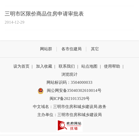
三明市区限价商品住房申请审批表
2014-12-29
网站群
各市住建局
其它
设为首页
|
加入收藏
|
联系我们
|
站点地图
|
使用帮助
|
浏览统计
网站标识码：3504000033
闽公网安备35040302610014号
闽ICP备2021013529号
中文域名：三明市住房和城乡建设局.政务
主办单位：三明市住房和城乡建设局