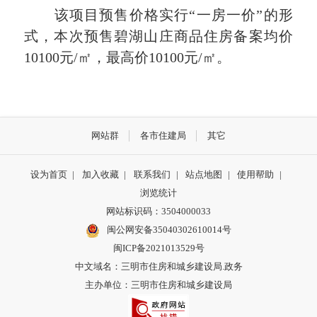
该项目预售价格实行“一房一价”的形
式，本次预售碧湖山庄商品住房备案均价
10100元/㎡，最高价10100元/㎡。
网站群
各市住建局
其它
设为首页
|
加入收藏
|
联系我们
|
站点地图
|
使用帮助
|
浏览统计
网站标识码：3504000033
闽公网安备35040302610014号
闽ICP备2021013529号
中文域名：三明市住房和城乡建设局.政务
主办单位：三明市住房和城乡建设局