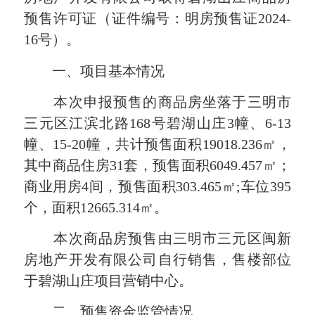
预售许可证（证件编号：明房预售证2024-
16号）。
一、项目基本情况
本次申报预售的商品房坐落于三明市
三元区江滨北路168号碧湖山庄3幢、6-13
幢、15-20幢，共计预售面积19018.236㎡，
其中商品住房31套，预售面积6049.457㎡；
商业用房4间，预售面积303.465㎡;车位395
个，面积12665.314㎡。
本次商品房预售由三明市三元区闽新
房地产开发有限公司自行销售，售楼部位
于碧湖山庄项目营销中心。
二、预售资金监管情况