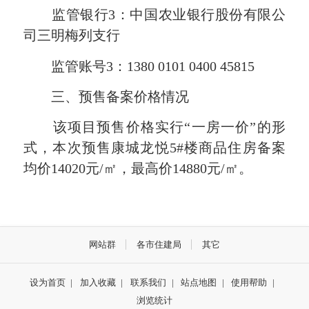
监管银行3：中国农业银行股份有限公
司三明梅列支行
监管账号3：1380 0101 0400 45815
三、预售备案价格情况
该项目预售价格实行“一房一价”的形
式，本次预售康城龙悦5#楼商品住房备案
均价14020元/㎡，最高价14880元/㎡。
网站群
各市住建局
其它
设为首页
|
加入收藏
|
联系我们
|
站点地图
|
使用帮助
|
浏览统计