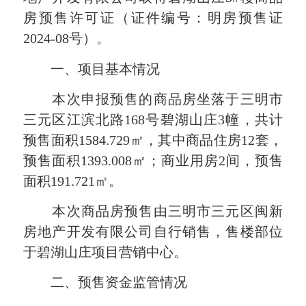
房预售许可证（证件编号：明房预售证
2024-08号）。
一、项目基本情况
本次申报预售的商品房坐落于三明市
三元区江滨北路168号碧湖山庄3幢，共计
预售面积1584.729㎡，其中商品住房12套，
预售面积1393.008㎡；商业用房2间，预售
面积191.721㎡。
本次商品房预售由三明市三元区闽新
房地产开发有限公司自行销售，售楼部位
于碧湖山庄项目营销中心。
二、预售资金监管情况