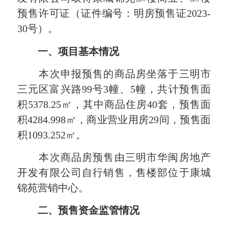
预售许可证（证件编号：明房预售证2023-
30号）。
一、项目基本情况
本次申报预售的商品房坐落于三明市
三元区富兴路99号3幢、5幢，共计预售面
积5378.25㎡，其中商品住房40套，预售面
积4284.998㎡，商业营业用房29间，预售面
积1093.252㎡。
本次商品房预售由三明市华闽房地产
开发有限公司自行销售，售楼部位于康城
锦苑营销中心。
二、预售资金监管情况