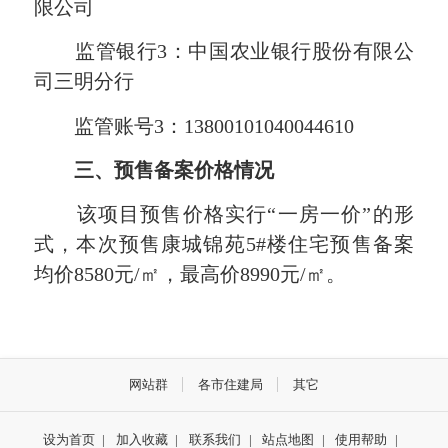
限公司
监管银行3：中国农业银行股份有限公
司三明分行
监管账号3：13800101040044610
三、预售备案价格情况
该项目预售价格实行“一房一价”的形
式，本次预售康城锦苑5#楼住宅预售备案
均价8580元/㎡，最高价8990元/㎡。
网站群
各市住建局
其它
设为首页
|
加入收藏
|
联系我们
|
站点地图
|
使用帮助
|