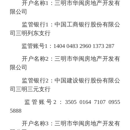
开户名称1：三明市华闽房地产开发有
限公司
监管银行1：中国工商银行股份有限公
司三明列东支行
监管账号1：1404 0483 2960 1373 287
开户名称2：三明市华闽房地产开发有
限公司
监管银行2：中国建设银行股份有限公
司三明三元支行
监管账号2：3505 0164 7107 0955
5888
开户名称3：三明市华闽房地产开发有