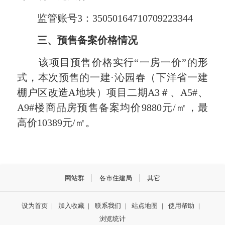
监管账号3：35050164710709223344
三、预售备案价格情况
该项目预售价格实行“一房一价”的形
式，本次预售的一建·沁园春（下洋省一建
棚户区改造A地块）项目二期A3＃、A5#、
A9#楼商品房预售备案均价9880元/㎡，最
高价10389元/㎡。
网站群
各市住建局
其它
设为首页
|
加入收藏
|
联系我们
|
站点地图
|
使用帮助
|
浏览统计