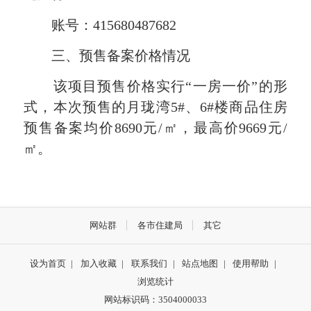
账号：415680487682
三、预售备案价格情况
该项目预售价格实行“一房一价”的形
式，
本次预售的月珑湾5#、6#楼商品住房
预售备案均价8690元/㎡，最高价9669元/
㎡。
网站群
各市住建局
其它
设为首页
|
加入收藏
|
联系我们
|
站点地图
|
使用帮助
|
浏览统计
网站标识码：3504000033