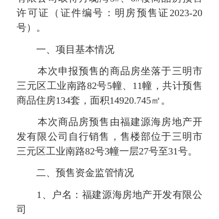
许可证（证件编号：明房预售证2023-20
号）。
一、项目基本情况
本次申报预售的商品房坐落于三明市
三元区工业南路82号5幢、11幢，共计预售
商品住房134套，面积14920.745㎡。
本次商品房预售由
福建源海房地产开
发有限公司
自行销售，
售楼部位于三明市
三元区工业南路82号3幢一层27号至31号。
二、预售资金监管情况
1、户名：福建源海房地产开发有限公
司