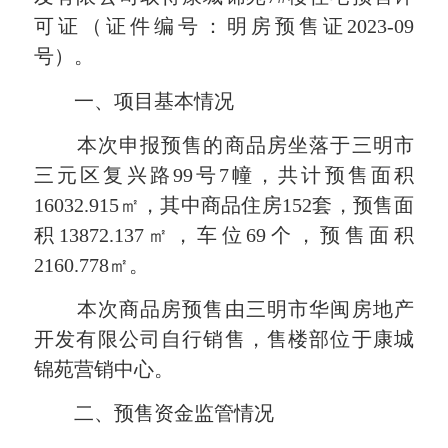
可证（证件编号：明房预售证2023-09
号）。
一、项目基本情况
本次申报预售的商品房坐落于三明市
三元区复兴路99号7幢，共计预售面积
16032.915㎡，其中商品住房152套，预售面
积13872.137㎡，车位69个，预售面积
2160.778㎡。
本次商品房预售由三明市华闽房地产
开发有限公司自行销售，售楼部位于康城
锦苑营销中心。
二、预售资金监管情况