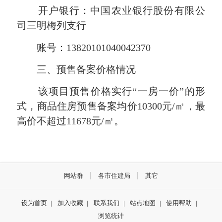
开户银行：中国农业银行股份有限公
司三明梅列支行
账号：13820101040042370
三、预售备案价格情况
该项目预售价格实行“一房一价”的形
式，商品住房预售备案均价
10300
元/㎡，最
高价不超过
11678
元/
㎡
。
网站群
各市住建局
其它
设为首页
|
加入收藏
|
联系我们
|
站点地图
|
使用帮助
|
浏览统计