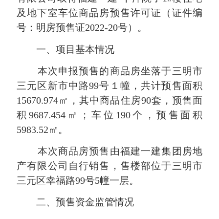
及地下室车位商品房预售许可证（证件编
号：明房预售证2022-20号）。
一、项目基本情况
本次申报预售的商品房坐落于三明市
三元区新市中路99号１幢，共计预售面积
15670.974㎡，其中商品住房90套，预售面
积9687.454㎡；车位190个，预售面积
5983.52㎡。
本次商品房预售由
福建一建集团房地
产有限公司
自行销售，售楼部位于
三明市
三元区幸福路99号5幢一层。
二、预售资金监管情况