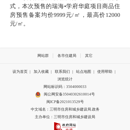
式，
本次预售的瑞海•学府华庭项目商品住
房预售备案均价9999元/㎡，最高价12000
元/㎡。
网站群
各市住建局
其它
设为首页
|
加入收藏
|
联系我们
|
站点地图
|
使用帮助
|
浏览统计
网站标识码：3504000033
闽公网安备35040302610014号
闽ICP备2021013529号
中文域名：三明市住房和城乡建设局.政务
主办单位：三明市住房和城乡建设局