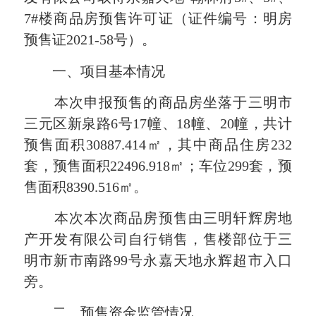
7#楼商品房预售许可证（证件编号：明房
预售证2021-58号）。
一、项目基本情况
本次申报预售的商品房坐落于三明市
三元区新泉路6号17幢、18幢、20幢，共计
预售面积30887.414㎡，其中商品住房232
套，预售面积22496.918㎡；车位299套，预
售面积8390.516㎡。
本次
本次商品房预售由三明轩辉房地
产开发有限公司自行销售，售楼部位于三
明市新市南路99号永嘉天地永辉超市入口
旁。
二、预售资金监管情况