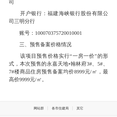
司
开户银行：福建海峡银行股份有限公
司三明分行
账号：100070375720010001
三、预售备案价格情况
该项目预售价格实行“一房一价”的形
式，
本次预售的永嘉天地•翰林府3#、5#、
7#楼商品住房预售备案均价8999元/㎡，最
高价9999元/㎡。
网站群
各市住建局
其它