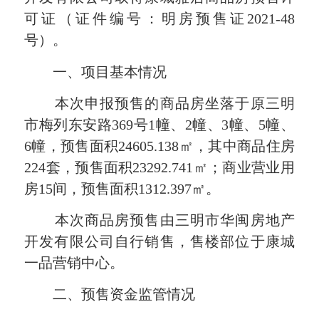
可证（证件编号：明房预售证2021-48
号）。
一、项目基本情况
本次申报预售的商品房坐落于原三明
市梅列东安路369号1幢、2幢、3幢、5幢、
6幢，预售面积24605.138㎡，其中商品住房
224套，预售面积23292.741㎡；商业营业用
房15间，预售面积1312.397㎡。
本次商品房预售由三明市华闽房地产
开发有限公司自行销售，售楼部位于康城
一品营销中心。
二、预售资金监管情况