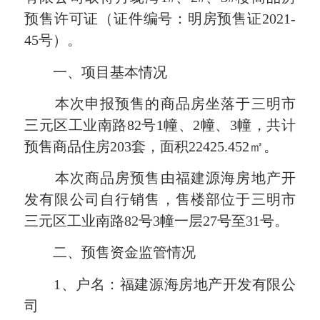
预售许可证（证件编号：明房预售证2021-
45号）。
一、项目基本情况
本次申报预售的商品房坐落于三明市
三元区工业南路82号1幢、2幢、3幢，共计
预售商品住房203套，面积22425.452㎡。
本次商品房预售由
福建源海房地产开
发有限公司
自行销售，
售楼部位于三明市
三元区工业南路82号3幢一层27号至31号。
二、预售资金监管情况
1、户名：福建源海房地产开发有限公
司