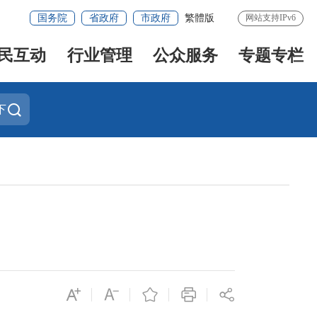
国务院
省政府
市政府
繁體版
网站支持IPv6
民互动
行业管理
公众服务
专题专栏
下