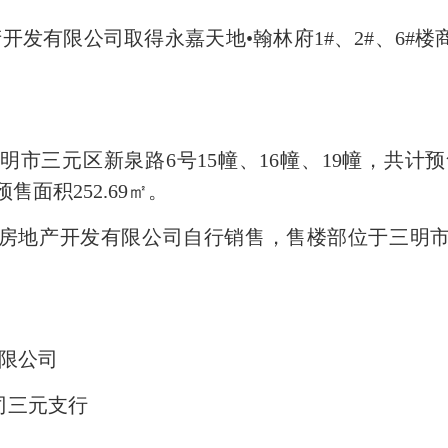
地产开发有限公司取得永嘉天地•翰林府1#、2#、6
三元区新泉路6号15幢、16幢、19幢，共计预售面积
预售面积252.69㎡。
房地产开发有限公司自行销售，售楼部位于三明市
限公司
司三元支行