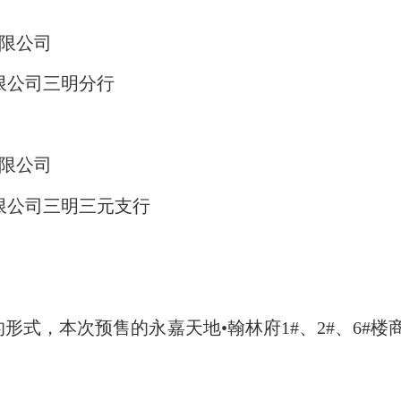
限公司
限公司三明分行
限公司
限公司三明三元支行
的形式，
本次预售的永嘉天地•翰林府1#、2#、6#楼