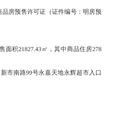
#楼商品房预售许可证（证件编号：明房预
21827.43㎡，其中商品住房278
新市南路99号永嘉天地永辉超市入口