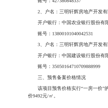
账号：427380848337
2、户名：三明轩辉房地产开发有
开户银行：中国农业银行股份有
账号：13800101040042531
3、户名：三明轩辉房地产开发有
开户银行：中国建设银行股份有
账号：35050164710709888999
三、预售备案价格情况
该项目预售价格实行“一房一价”
价9492元/㎡。