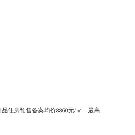
商品住房预售备案均价8860元/㎡，最高