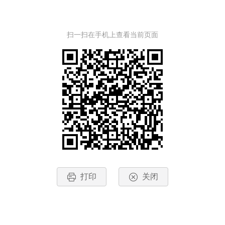
扫一扫在手机上查看当前页面
打印
关闭