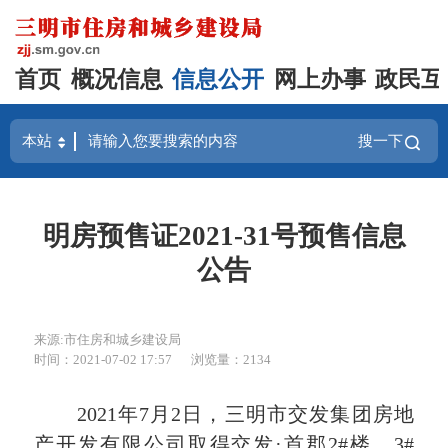
首页
概况信息
信息公开
网上办事
政民互
搜一下
明房预售证2021-31号预售信息
公告
来源:市住房和城乡建设局
时间：2021-07-02 17:57
浏览量：2134
2021
年7月2日，三明市交发集团房地
产开发有限公司取得交发·首郡2#楼、3#