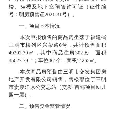
楼、5#楼及地下室预售许可证（证件编
号：明房预售证2021-31号）。
一、项目基本情况
本次申报预售的商品房坐落于福建省
三明市梅列区兴荣路6号，共计预售面积
49292.79㎡，其中商品住房302套，面积
35027.79㎡；车位461个，面积14265㎡。
本次商品房预售由三明市交发集团房
地产开发有限公司销售，售楼部位于三明
市贵溪洋原公交总站（交发·首郡项目幼儿
园一层）。
二、预售资金监管情况