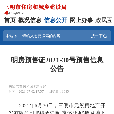
首页
概况信息
信息公开
网上办事
政民互
搜一下
明房预售证2021-30号预售信息
公告
来源:市住房和城乡建设局
时间：2021-07-02 17:57
浏览量：1685
2021年6月30
日，三明市元景房地产开
发有限公司取得碧桂园·岚溪源著5幢及地下