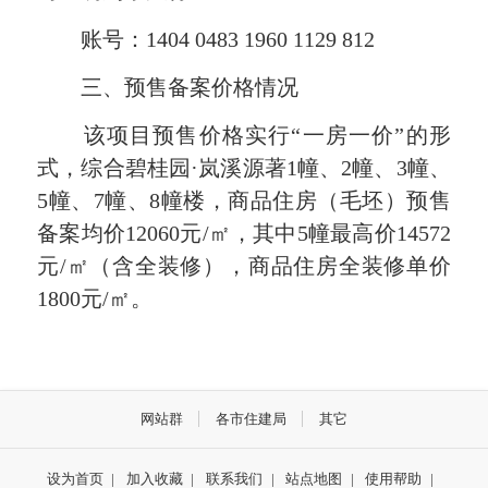
账号：1404 0483 1960 1129 812
三、预售备案价格情况
该项目预售价格实行“一房一价”的形
式，综合碧桂园·岚溪源著1幢、2幢、3幢、
5幢、7幢、8幢楼，商品住房（毛坯）预售
备案均价12060元/㎡，其中5幢最高价14572
元/㎡（含全装修），商品住房全装修单价
1800元/㎡。
网站群
各市住建局
其它
设为首页
|
加入收藏
|
联系我们
|
站点地图
|
使用帮助
|