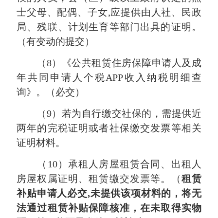
士父母、配偶、子女,应提供由人社、民政
局、残联、计划生育等部门出具的证明。
（有变动的提交）
（8）《公共租赁住房保障申请人及成
年共同申请人个税APP收入纳税明细查
询》。（
必交
）
（9）若为自行缴交社保的，需提供近
两年的完税证明或者社保缴交发票等相关
证明材料。
（10）承租人房屋租赁合同、出租人
房屋权属证明、租赁缴交发票等。（
租赁
补贴
申请人必交
,
未提供该项材料的，将无
法通过租赁补贴保障核准，在未取得实物