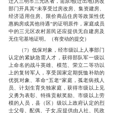
迁入三明市三元区者，需原地(迁出地)房改
部门开具其“未享受过房改房、集资建房、
经济适用住房、限价商品住房等政策性优
惠购房或其他待遇”的证明原件，家庭成员
中的三元区农村居民还应提供无自建房及
无住宅基地证明。（有变动的提交）
（7）低保对象，经市级以上人事部门
认定的紧缺急需人才，获得部队军一级以
上命名的战斗英雄、模范、荣立二等功以
上的复转军人，享受国家定期抚恤补助的
优抚对象、革命“五老”家庭，孤老病残人
员、计划生育失独家庭，获得市级以上见
义勇为表彰、特殊贡献奖励、市级以上劳
模的人员，县（区）级以上政府认定的烈
士父母、配偶、子女,应提供由人社、民政