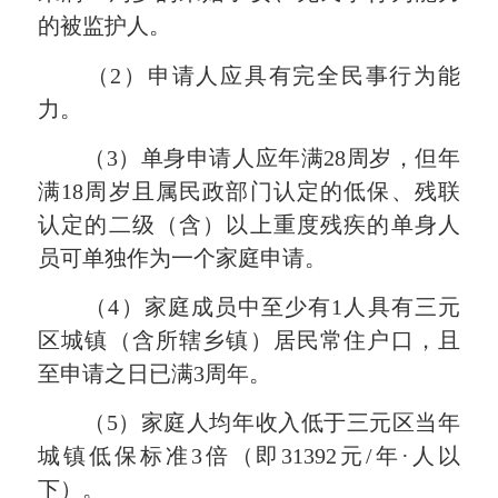
的被监护人。
（2）申请人应具有完全民事行为能
力。
（3）单身申请人应年满28周岁，但年
满18周岁且属民政部门认定的低保、残联
认定的二级（含）以上重度残疾的单身人
员可单独作为一个家庭申请。
（4）家庭成员中至少有1人具有三元
区城镇（含所辖乡镇）居民常住户口，且
至申请之日已满3周年。
（5）家庭人均年收入低于三元区当年
城镇低保标准3倍（即31392元/年·人以
下）。