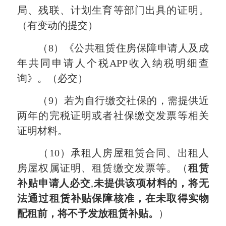
局、残联、计划生育等部门出具的证明。
（有变动的提交）
（8）《公共租赁住房保障申请人及成
年共同申请人个税APP收入纳税明细查
询》。（
必交
）
（9）若为自行缴交社保的，需提供近
两年的完税证明或者社保缴交发票等相关
证明材料。
（10）承租人房屋租赁合同、出租人
房屋权属证明、租赁缴交发票等。（
租赁
补贴
申请人必交
,
未提供该项材料的，将无
法通过租赁补贴保障核准，在未取得实物
配租前，将不予发放租赁补贴。
）