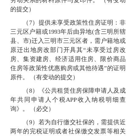
的提交）
（7）提供未享受政策性住房证明：非
三元区户籍或1993年后由异地(含三明所辖
县、市)迁入三明市三元区者，需户籍地或
原迁出地房改部门开具其“未享受过房改
房、集资建房、经济适用住房、限价商品
住房等政策性优惠购房或其他待遇”的证明
原件。 （有变动的提交）
（8）《公共租赁住房保障申请人及成
年共同申请人个税APP收入纳税明细查
询》。 （
必交
）
（9）若为自行缴交社保的，需提供近
两年的完税证明或者社保缴交发票等相关