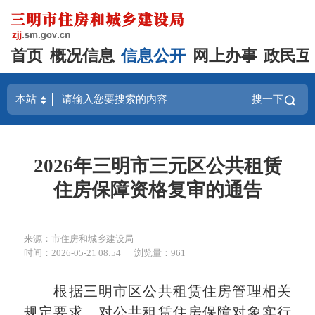
首页
概况信息
信息公开
网上办事
政民互
搜一下
2026年三明市三元区公共租赁
住房保障资格复审的通告
来源：市住房和城乡建设局
时间：2026-05-21 08:54
浏览量：961
根据
三明市区公共
租赁住房管理相关
规定要求，对公共租赁住房保障对象实行