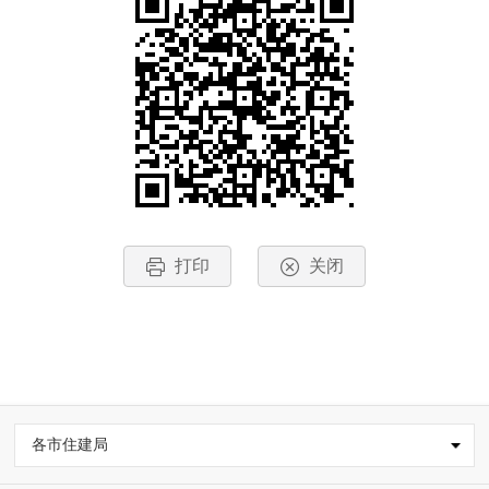
打印
关闭
各市住建局