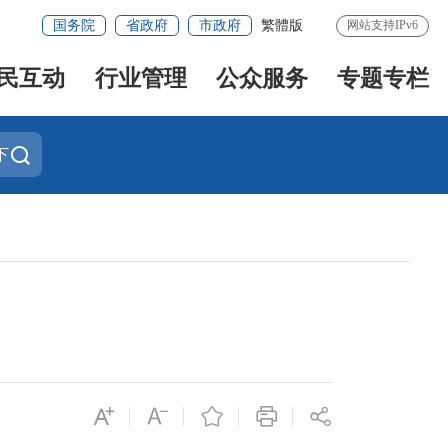
国务院
省政府
市政府
繁體版
网站支持IPv6
民互动
行业管理
公众服务
专题专栏
下