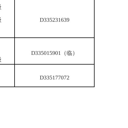
级
D335231639
级
D335015901（临）
级
D335177072