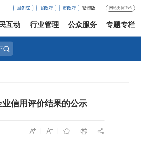
国务院
省政府
市政府
繁體版
网站支持IPv6
民互动
行业管理
公众服务
专题专栏
下
企业信用评价结果的公示