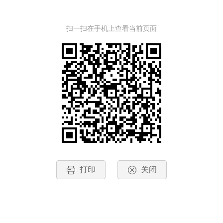
扫一扫在手机上查看当前页面
打印
关闭