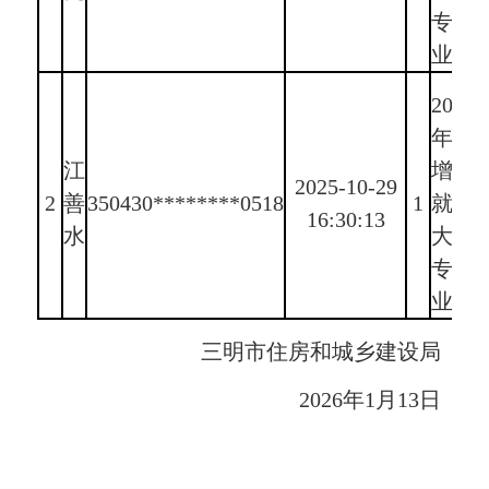
专毕
业生
2025
年新
江
增新
2025-10-29
2
善
350430********0518
1
就业
16:30:13
水
大中
专毕
业生
三明市住房和城乡建设局
2026年1月13日