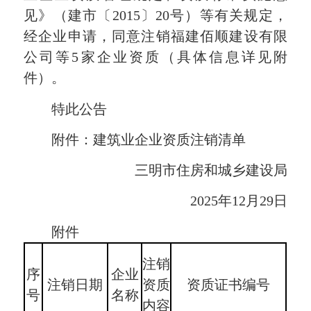
见》（建市〔2015〕20号）等有关规定，
经企业申请，同意注销福建佰顺建设有限
公司等5家企业资质（具体信息详见附
件）。
特此公告
附件：建筑业企业资质注销清单
三明市住房和城乡建设局
2025年12月29日
附件
注销
序
企业
注销日期
资质
资质证书编号
号
名称
内容