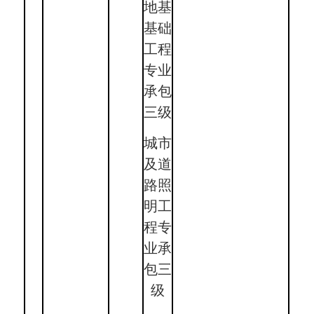
地基
基础
工程
专业
承包
三级
城市
及道
路照
明工
程专
业承
包三
级