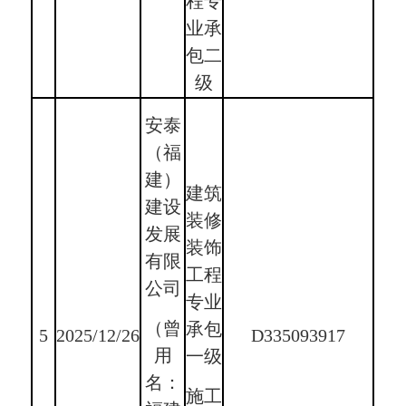
程专
业承
包二
级
安泰
（福
建）
建筑
建设
装修
发展
装饰
有限
工程
公司
专业
（曾
承包
5
2025/12/26
D335093917
用
一级
名：
施工