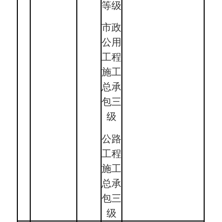
等级
市政
公用
工程
施工
总承
包三
级
公路
工程
施工
总承
包三
级