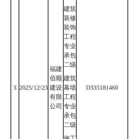
建筑
装修
装饰
工程
专业
承包
二级
福建
佰顺
建筑
3
2025/12/23
建设
D335181460
幕墙
有限
工程
公司
专业
承包
二级
施工