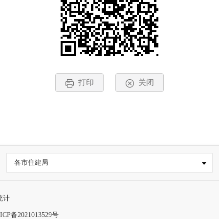
打印
关闭
各市住建局
统计
ICP备2021013529号