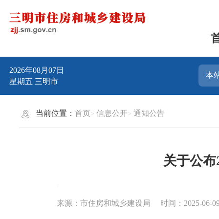
2026年08月07日
星期五
三明市
当前位置：
首页
信息公开
通知公告
关于公布
来源：市住房和城乡建设局
时间：2025-06-09 