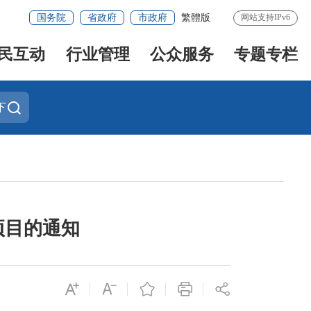
国务院
省政府
市政府
繁體版
网站支持IPv6
民互动
行业管理
公众服务
专题专栏
下
项目的通知