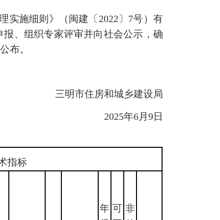
实施细则》（闽建〔2022〕7号）有
位申报、组织专家评审并向社会公示，确
予公布。
三明市住房和城乡建设局
2025年6月9日
术指标
年
可
非