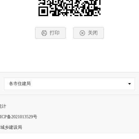
打印
关闭
各市住建局
统计
ICP备2021013529号
和城乡建设局