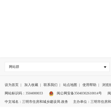
网站群
设为首页
|
加入收藏
|
联系我们
|
站点地图
|
使用帮助
|
浏览
网站标识码：3504000033
闽公网安备35040302610014号
闽
中文域名：三明市住房和城乡建设局.政务
主办单位：三明市住房