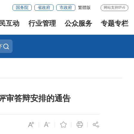
国务院
省政府
市政府
繁體版
网站支持IPv6
民互动
行业管理
公众服务
专题专栏
下
格评审答辩安排的通告