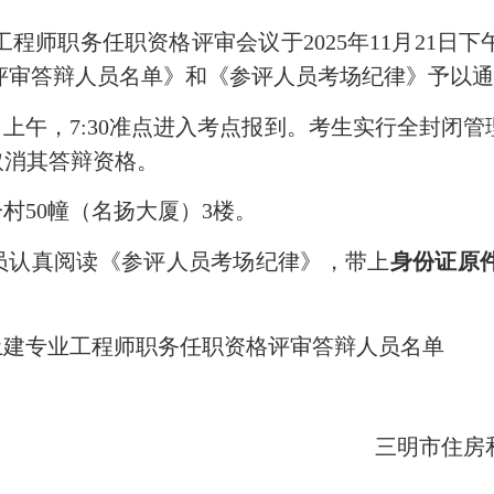
师职务任职资格评审会议于2025年11月21日下午
评审答辩人员名单》和《参评人员考场纪律》予以
）上午，7:30准点进入考点报到。考生实行全封闭
取消其答辩资格。
村50幢（名扬大厦）3楼。
员认真阅读《参评人员考场纪律》，带上
身份证原
土建专业工程师职务任职资格评审答辩人员名单
三明市住房和