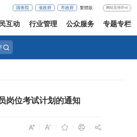
国务院
省政府
市政府
繁體版
网站支持IPv6
民互动
行业管理
公众服务
专题专栏
下
人员岗位考试计划的通知