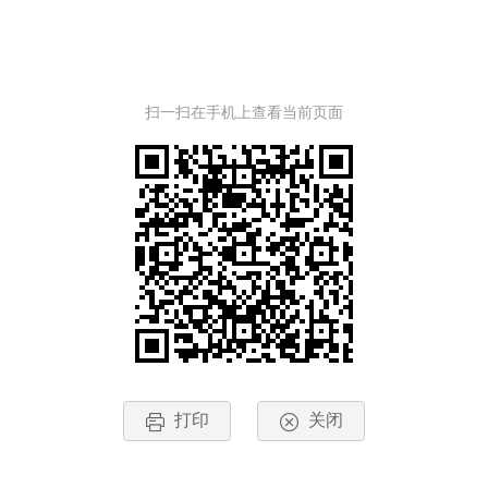
扫一扫在手机上查看当前页面
打印
关闭