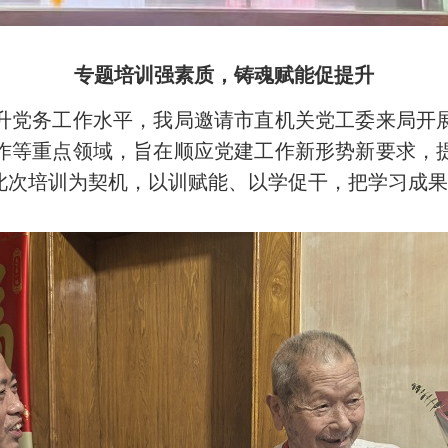
专题培训强素质，铸魂赋能促提升
党务工作水平，我局邀请市直机关党工委来局开展
作等重点领域，旨在顺应党建工作新形势新要求，
此次培训为契机，以训赋能、以学促干，把学习成