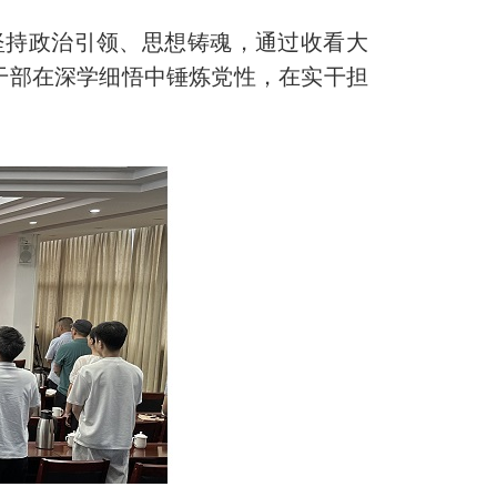
坚持政治引领、思想铸魂，通过收看大
干部在深学细悟中锤炼党性，在实干担