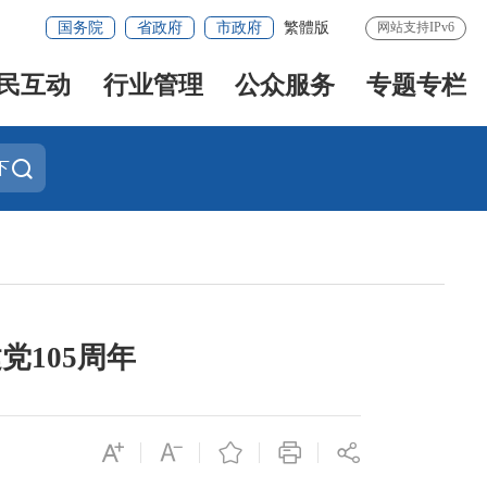
国务院
省政府
市政府
繁體版
网站支持IPv6
民互动
行业管理
公众服务
专题专栏
下
党105周年