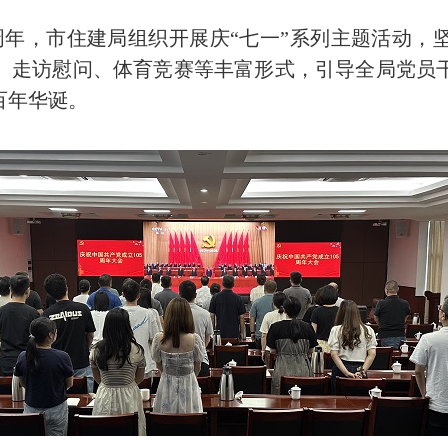
年，市住建局组织开展庆“七一”系列主题活动，
、走访慰问、体育竞赛等丰富形式，引导全局党员
百年华诞。