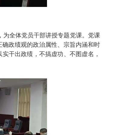
，为全体党员干部讲授专题党课。党课
正确政绩观的政治属性、宗旨内涵和时
以实干出政绩，不搞虚功、不图虚名，