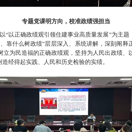
专题党课明方向，校准政绩强担当
以“以正确政绩观引领住建事业高质量发展”为主题
绩、靠什么树政绩”层层深入、系统讲解，深刻阐释
树立为民造福的正确政绩观，坚持为人民出政绩、
创造经得起实践、人民和历史检验的实绩。