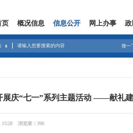
首页
概况信息
信息公开
网上办事
政
搜一
展庆“七一”系列主题活动 ——献礼建
15:28
浏览量：396