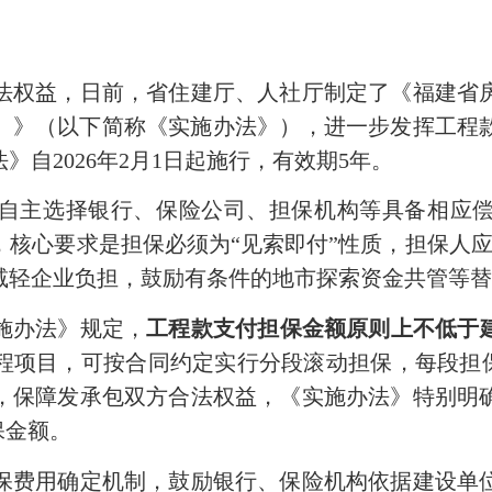
权益，日前，省住建厅、人社厅制定了《福建省房
版）》（以下简称《实施办法》），进一步发挥工
自2026年2月1日起施行，有效期5年。
主选择银行、保险公司、担保机构等具备相应偿
核心要求是担保必须为“见索即付”性质，担保人
减轻企业负担，鼓励有条件的地市探索资金共管等
办法》规定，
工程款支付担保金额原则上不低于建
程项目，可按合同约定实行分段滚动担保，每段担保
，保障发承包双方合法权益，《实施办法》特别明
保金额。
费用确定机制，鼓励银行、保险机构依据建设单位