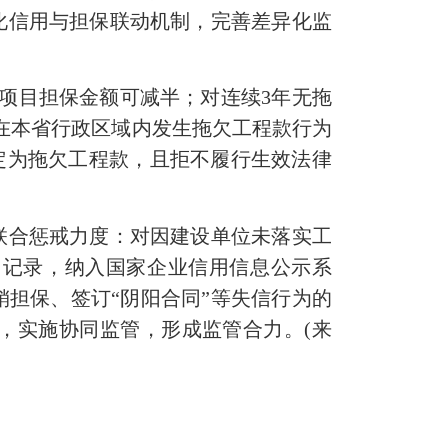
化信用与担保联动机制，完善差异化监
项目担保金额可减半；对连续3年无拖
在本省行政区域内发生拖欠工程款行为
定为拖欠工程款，且拒不履行生效法律
合惩戒力度：对因建设单位未落实工
用记录，纳入国家企业信用信息公示系
担保、签订“阴阳合同”等失信行为的
，实施协同监管，形成监管合力。(来