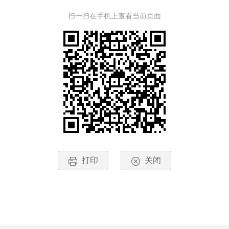
扫一扫在手机上查看当前页面
打印
关闭