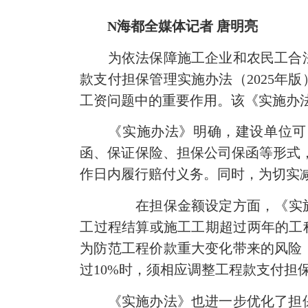
N海都全媒体记者 唐明亮
为依法保障施工企业和农民工合法
款支付担保管理实施办法（2025年
工资问题中的重要作用。该《实施办法》
《实施办法》明确，建设单位可自
函、保证保险、担保公司保函等形式，
作日内履行赔付义务。同时，为切实
在担保金额设定方面，《实施
工过程结算或施工工期超过两年的工
为防范工程价款重大变化带来的风险
过10%时，须相应调整工程款支付担
《实施办法》也进一步优化了担保