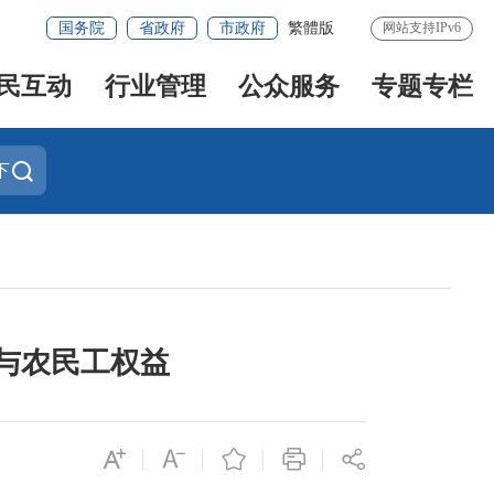
国务院
省政府
市政府
繁體版
网站支持IPv6
民互动
行业管理
公众服务
专题专栏
下
与农民工权益