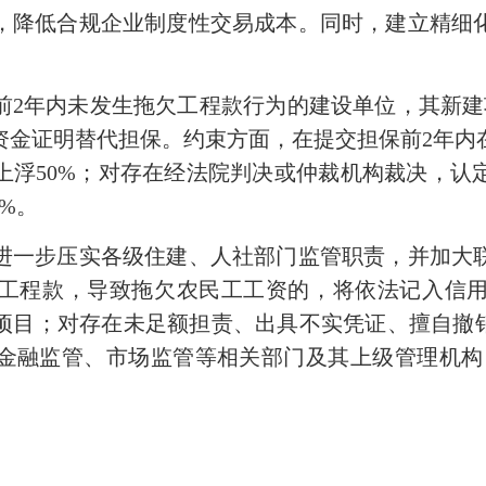
，降低合规企业制度性交易成本。同时，建立精细
年内未发生拖欠工程款行为的建设单位，其新建
资金证明替代担保。约束方面，在提交担保前2年内
上浮50%；对存在经法院判决或仲裁机构裁决，认
%。
一步压实各级住建、人社部门监管职责，并加大联
工程款，导致拖欠农民工工资的，将依法记入信
项目；对存在未足额担责、出具不实凭证、擅自撤销
金融监管、市场监管等相关部门及其上级管理机构