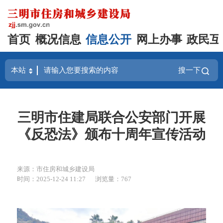
首页
概况信息
信息公开
网上办事
政民互
搜一下
三明市住建局联合公安部门开展
《反恐法》颁布十周年宣传活动
来源：市住房和城乡建设局
时间：2025-12-24 11:27
浏览量：767