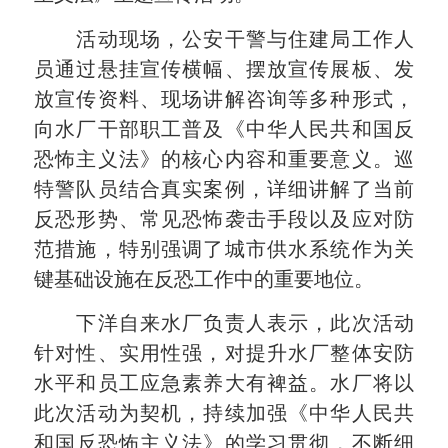
活动现场，公安干警与住建局工作人
员通过悬挂宣传横幅、摆放宣传展板、发
放宣传资料、现场讲解咨询等多种形式，
向水厂干部职工普及《
中华人民共和国
反
恐怖主义法》的核心内容和重要意义。巡
特警队员结合真实案例，详细讲解了当前
反恐形势、常见恐怖袭击手段以及应对防
范措施，特别强调了城市供水系统作为关
键基础设施在反恐工作中的重要地位。
下洋自来水厂负责人表示，此次活动
针对性、实用性强，对提升水厂整体安防
水平和员工应急素养大有裨益。水厂将以
此次活动为契机，持续加强《
中华人民共
和国
反恐怖主义法》的学习贯彻，不断细