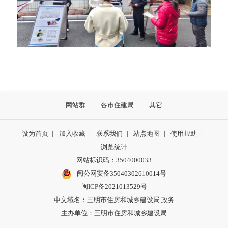
网站群
各市住建局
其它
设为首页
|
加入收藏
|
联系我们
|
站点地图
|
使用帮助
|
浏览统计
网站标识码：3504000033
闽公网安备35040302610014号
闽ICP备2021013529号
中文域名：三明市住房和城乡建设局.政务
主办单位：三明市住房和城乡建设局