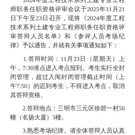
2024年度工程技术系列土建专业工程
师职务任职资格评审会议于2025年11月21
日下午至23日召开，现将《2024年度工程
技术系列土建专业工程师职务任职资格评
审答辩人员名单》和《参评人员考场纪
律》予以通告，并就有关事项通知如下：
1.答辩时间：11月23日（星期天）上
午，7:30准点进入考点报到。考生实行全封
闭管理，超过入闱封闭管理截止时间（上
午7:50）的迟到考生，不得进入考点，取消
其答辩资格。
2.答辩地点：三明市三元区徐碧一村50
幢（名扬大厦）3楼。
3.熟悉考场纪律。请全体答辩人员认真