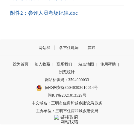
附件2：参评人员考场纪律.doc
网站群
各市住建局
其它
设为首页
|
加入收藏
|
联系我们
|
站点地图
|
使用帮助
|
浏览统计
网站标识码：3504000033
闽公网安备35040302610014号
闽ICP备2021013529号
中文域名：三明市住房和城乡建设局.政务
主办单位：三明市住房和城乡建设局