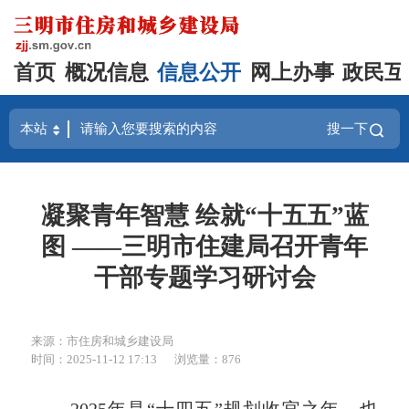
首页
概况信息
信息公开
网上办事
政民互
搜一下
凝聚青年智慧 绘就“十五五”蓝
图 ——三明市住建局召开青年
干部专题学习研讨会
来源：市住房和城乡建设局
时间：2025-11-12 17:13
浏览量：876