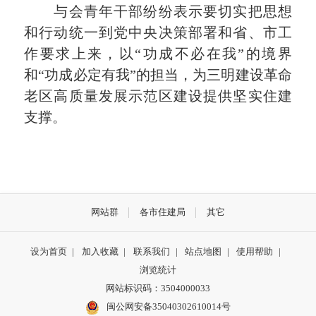
与会青年干部纷纷表示要切实把思想
和行动统一到党中央决策部署和省、市工
作要求上来，以“功成不必在我”的境界
和“功成必定有我”的担当，为三明建设革命
老区高质量发展示范区建设提供坚实住建
支撑。
网站群
各市住建局
其它
设为首页
|
加入收藏
|
联系我们
|
站点地图
|
使用帮助
|
浏览统计
网站标识码：3504000033
闽公网安备35040302610014号