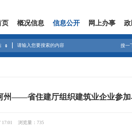
首页
概况信息
信息公开
网上办事
政
搜一
河州——省住建厅组织建筑业企业参
17:01
浏览量：735