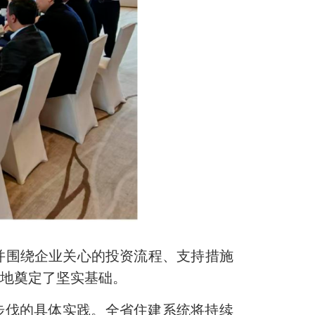
并围绕企业关心的投资流程、支持措施
落地奠定了坚实基础。
步伐的具体实践。全省住建系统将持续