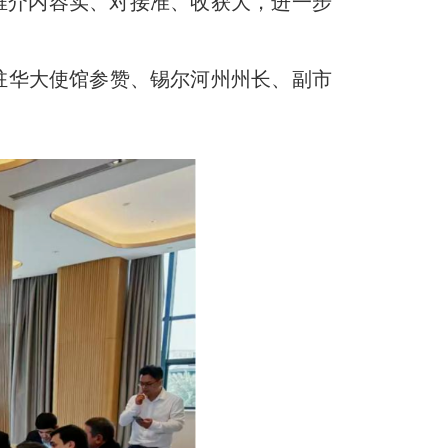
推介内容实、对接准、收获大，进一步
坦驻华大使馆参赞、锡尔河州州长、副市