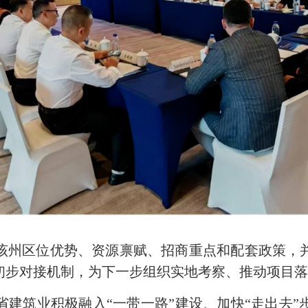
该州区位优势、资源禀赋、招商重点和配套政策，
初步对接机制
，为下一步组织实地考察、推动项目
筑业积极融入“一带一路”建设、加快“走出去”