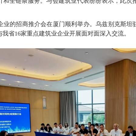
指引和全链条服务。与会建筑业代表纷纷表示，此次
筑业企业的招商推介会在厦门顺利举办。乌兹别克斯
与我省16家重点建筑业企业
开展面对面深入交流。