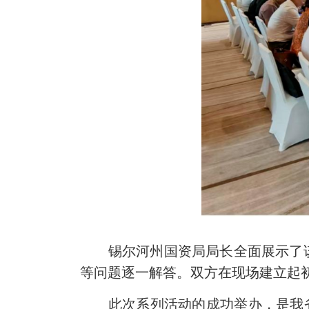
锡尔河州国资局局长全面展示了
等问题逐一解答。双方在现场
建立起
此次系列活动的成功举办，是我省建