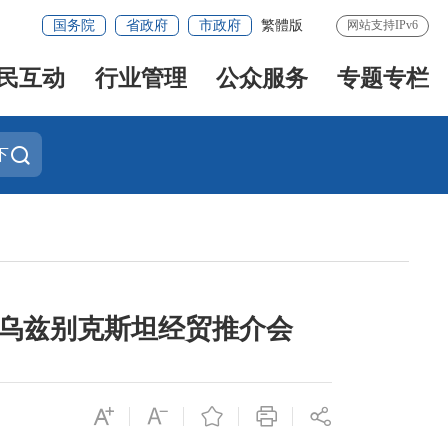
国务院
省政府
市政府
繁體版
网站支持IPv6
民互动
行业管理
公众服务
专题专栏
下
加乌兹别克斯坦经贸推介会