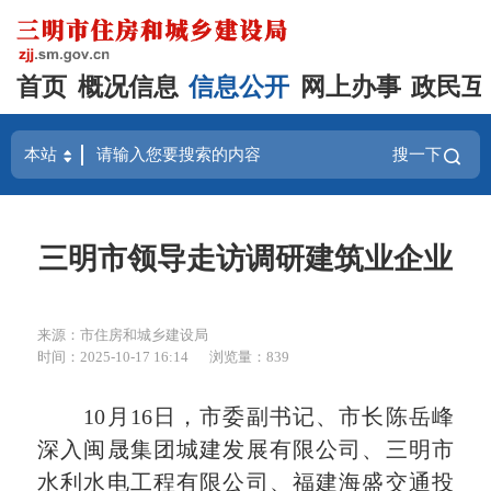
首页
概况信息
信息公开
网上办事
政民互
搜一下
三明市领导走访调研建筑业企业
来源：市住房和城乡建设局
时间：2025-10-17 16:14
浏览量：839
10月16日，市委副书记、市长陈岳峰
深入闽晟集团城建发展有限公司、三明市
水利水电工程有限公司、福建海盛交通投