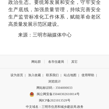
政治生态。要统筹发展和安全，守牢安全
生产底线，加强质量管理，持续完善安全
生产监管标准化工作体系，赋能革命老区
高质量发展示范区建设。
来源：三明市融媒体中心
网站群
各市住建局
其它
设为首页
|
加入收藏
|
联系我们
|
站点地图
|
使用帮助
|
浏览统计
网站标识码：3504000033
闽公网安备35040302610014号
闽ICP备2021013529号
中文域名：三明市住房和城乡建设局.政务