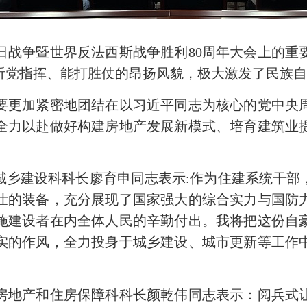
争暨世界反法西斯战争胜利80周年大会上的重
听党指挥、能打胜仗的昂扬风貌，极大激发了民族
更加紧密地团结在以习近平同志为核心的党中央周
全力以赴做好构建房地产发展新模式、培育建筑业
建设科科长廖育申同志表示:作为住建系统干部
壮的装备，充分展现了国家强大的综合实力与国防
施建设者在内全体人民的辛勤付出。我将把这份自
实的作风，全力投身于城乡建设、城市更新等工作
地产和住房保障科科长颜乾伟同志表示：阅兵式让