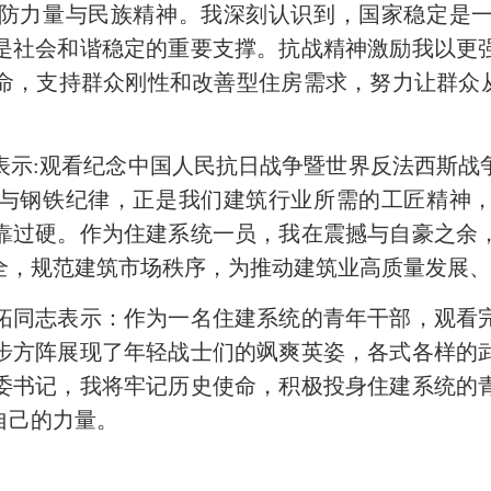
防力量与民族精神。我深刻认识到，国家稳定是
是社会和谐稳定的重要支撑。抗战精神激励我以更
，支持群众刚性和改善型住房需求，努力让群众从
:观看纪念中国人民抗日战争暨世界反法西斯战争
与钢铁纪律，正是我们建筑行业所需的工匠精神
靠过硬。作为住建系统一员，我在震撼与自豪之余
全，规范建筑市场秩序，为推动建筑业高质量发展
志表示：作为一名住建系统的青年干部，观看完
步方阵展现了年轻战士们的飒爽英姿，各式各样的
委书记，我将牢记历史使命，积极投身住建系统的
自己的力量。