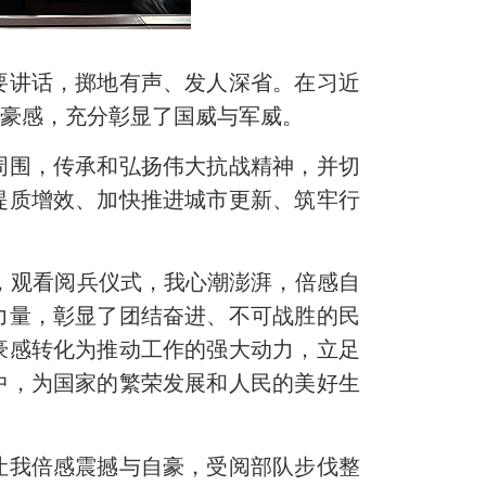
要讲话，掷地有声、发人深省。在习近
自豪感，充分彰显了国威与军威。
围，传承和弘扬伟大抗战精神，并切
提质增效、加快推进城市更新、筑牢行
，观看阅兵仪式，我心潮澎湃，倍感自
力量，彰显了团结奋进、不可战胜的民
豪感转化为推动工作的强大动力，立足
中，为国家的繁荣发展和人民的美好生
我倍感震撼与自豪，受阅部队步伐整