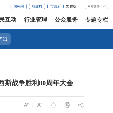
国务院
省政府
市政府
繁體版
网站支持IPv6
民互动
行业管理
公众服务
专题专栏
下
斯战争胜利80周年大会