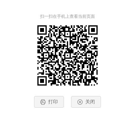
扫一扫在手机上查看当前页面
打印
关闭