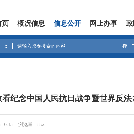
首页
概况信息
信息公开
网上办事
政
搜一
收看纪念中国人民抗日战争暨世界反法西
16:33
浏览量：852