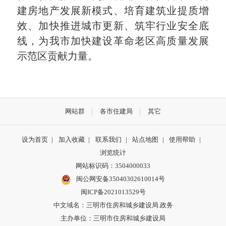
建房地产发展新模式、培育建筑业提质增
效、加快推进城市更新、筑牢行业安全底
线，为我市加快建设革命老区高质量发展
示范区贡献力量。
网站群
各市住建局
其它
设为首页
|
加入收藏
|
联系我们
|
站点地图
|
使用帮助
|
浏览统计
网站标识码：3504000033
闽公网安备35040302610014号
闽ICP备2021013529号
中文域名：三明市住房和城乡建设局.政务
主办单位：三明市住房和城乡建设局