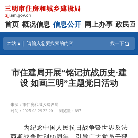
首页
概况信息
信息公开
网上办事
政民互
搜一下
市住建局开展“铭记抗战历史·建
设 如画三明”主题党日活动
来源：市住房和城乡建设局
时间：2025-08-29 22:20
浏览量：897
为纪念中国人民抗日战争暨世界反法
西斯战争胜利80周年，引导广大党员干部