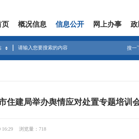
首页
概况信息
信息公开
网上办事
政
搜一
市住建局举办舆情应对处置专题培训
16:29
浏览量：718