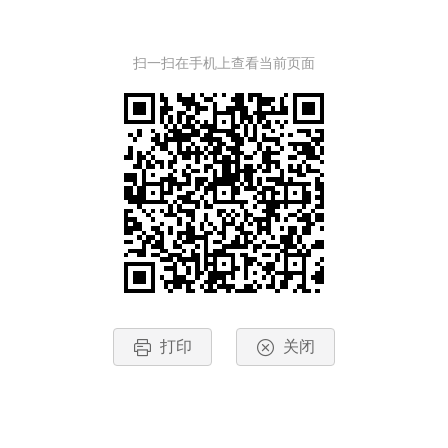
扫一扫在手机上查看当前页面
打印
关闭