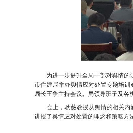
为进一步提升全局干部对舆情的认识
市住建局举办舆情应对处置专题培训
局长王争主持会议。局领导班子及各
会上，耿薇教授从舆情的相关内涵
讲授了舆情应对处置的理念和策略方