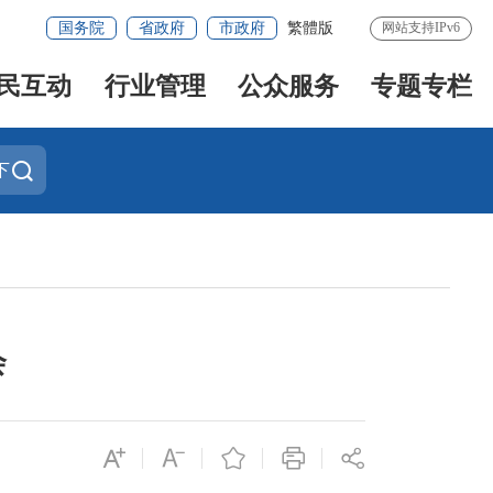
国务院
省政府
市政府
繁體版
网站支持IPv6
民互动
行业管理
公众服务
专题专栏
下
会