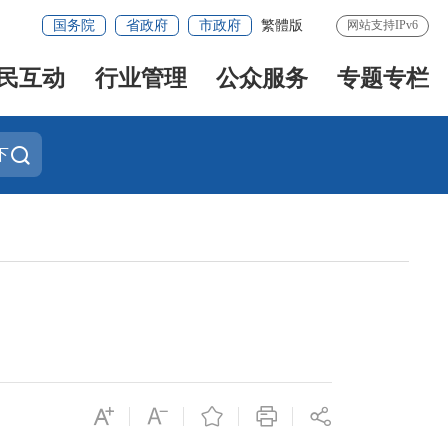
国务院
省政府
市政府
繁體版
网站支持IPv6
民互动
行业管理
公众服务
专题专栏
下