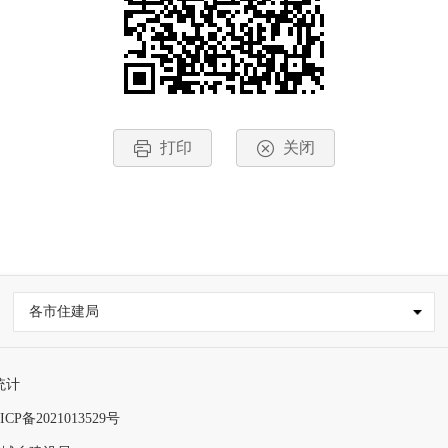
打印
关闭
各市住建局
统计
ICP备2021013529号