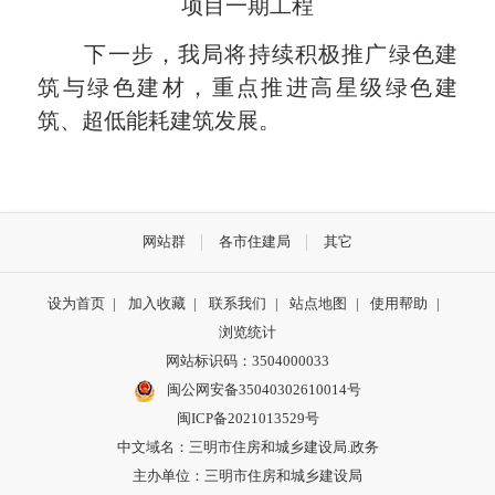
项目一期工程
下一步，我局将持续积极推广绿色建
筑与绿色建材，重点推进高星级绿色建
筑、超低能耗建筑发展。
网站群
各市住建局
其它
设为首页
|
加入收藏
|
联系我们
|
站点地图
|
使用帮助
|
浏览统计
网站标识码：3504000033
闽公网安备35040302610014号
闽ICP备2021013529号
中文域名：三明市住房和城乡建设局.政务
主办单位：三明市住房和城乡建设局