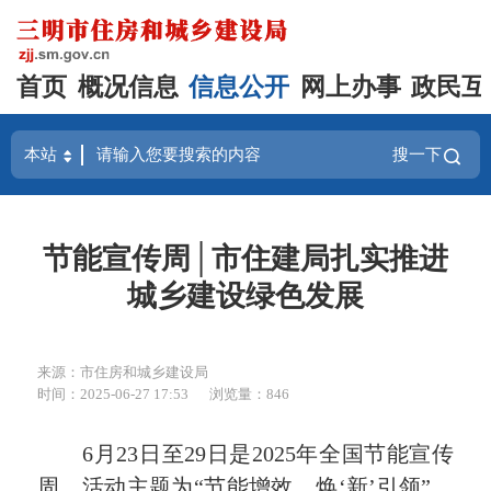
首页
概况信息
信息公开
网上办事
政民互
搜一下
节能宣传周│市住建局扎实推进
城乡建设绿色发展
来源：市住房和城乡建设局
时间：2025-06-27 17:53
浏览量：846
6月23日至29日是2025年全国节能宣传
周，活动主题为“节能增效，焕‘新’引领”。