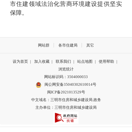
市住建领域法治化营商环境建设提供坚实
保障。
网站群
各市住建局
其它
设为首页
|
加入收藏
|
联系我们
|
站点地图
|
使用帮助
|
浏览统计
网站标识码：3504000033
闽公网安备35040302610014号
闽ICP备2021013529号
中文域名：三明市住房和城乡建设局.政务
主办单位：三明市住房和城乡建设局