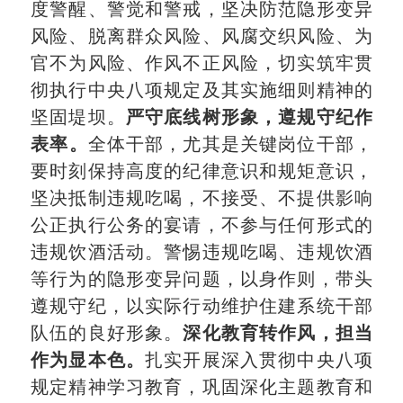
度警醒、警觉和警戒，坚决防范隐形变异
风险、脱离群众风险、风腐交织风险、为
官不为风险、作风不正风险，切实筑牢贯
彻执行中央八项规定及其实施细则精神的
坚固堤坝。
严守底线树形象，遵规守纪作
表率
。
全体干部，尤其是关键岗位干部，
要时刻保持高度的纪律意识和规矩意识，
坚决抵制违规吃喝，不接受、不提供影响
公正执行公务的宴请，不参与任何形式的
违规饮酒活动。警惕违规吃喝、违规饮酒
等行为的隐形变异问题，以身作则，带头
遵规守纪，以实际行动维护住建系统干部
队伍的良好形象。
深化教育转作风，担当
作为显本色
。
扎实开展深入贯彻中央八项
规定精神学习教育，巩固深化主题教育和