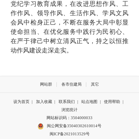
党纪学习教育成果，在改进思想作风、工
作作风、领导作风、生活作风、学风文风
会风中检身正己，不断在服务大局中彰显
使命担当、在优化服务中践行为民初心、
在严于律己中树立清风正气，持之以恒推
动作风建设走深走实。
网站群
各市住建局
其它
设为首页
|
加入收藏
|
联系我们
|
站点地图
|
使用帮助
|
浏览统计
网站标识码：3504000033
闽公网安备35040302610014号
闽ICP备2021013529号