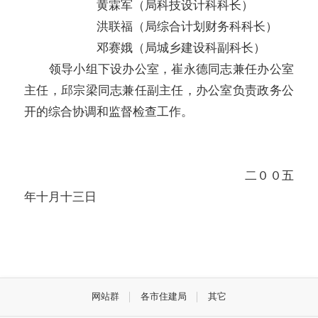
黄霖军（局科技设计科科长）
洪联福（局综合计划财务科科长）
邓赛娥（局城乡建设科副科长）
领导小组下设办公室，崔永德同志兼任办公室
主任，邱宗梁同志兼任副主任，办公室负责政务公
开的综合协调和监督检查工作。
二００五
年十月十三日
网站群
各市住建局
其它