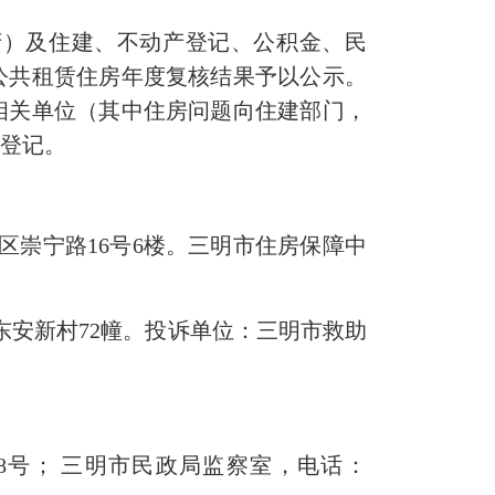
）及住建、不动产登记、公积金、民
区公共租赁住房年度复核结果予以公示。
间向相关单位（其中住房问题向住建部门，
以登记。
区崇宁路16号6楼。三明市住房保障中
东安新村72幢。投诉单位：三明市救助
8号； 三明市民政局监察室，电话：