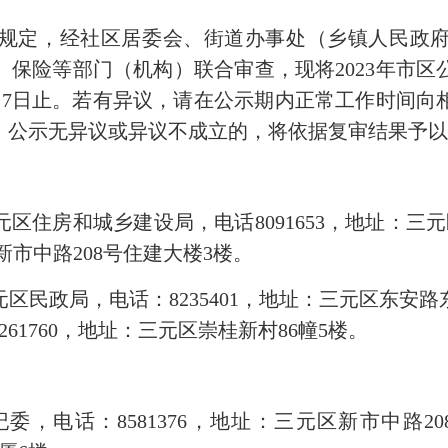
定，经社区居委会、街道办事处（乡镇人民政府
保险等部门（机构）联合审查，现将2023年市
3年12月7日止。若有异议，请在公示期内正常工作时
。公示无异议或异议不成立的，将依据复审结果予
房和城乡建设局，电话8091653，地址：三元
址：新市中路208号住建大楼3楼。
政局，电话：8235401，地址：三元区东安路
61760，地址：三元区崇桂新村86幢5楼。
电话：8581376，地址：三元区新市中路20