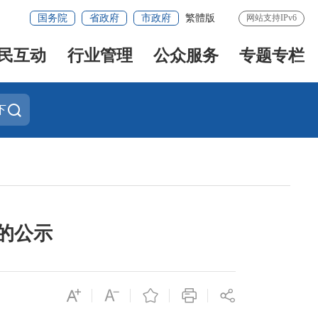
国务院
省政府
市政府
繁體版
网站支持IPv6
民互动
行业管理
公众服务
专题专栏
下
的公示