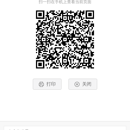
扫一扫在手机上查看当前页面
打印
关闭