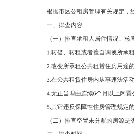
根据市区公租房管理有关规定，经
一、排查内容
（一）排查承租人居住情况。核查
1.转借、转租或者擅自调换所承租
2.改变所承租公共租赁住房用途
3.在公共租赁住房内从事违法活
4.无正当理由连续6个月以上闲置
5.其它违反保障性住房管理规定
（二）排查空置未分配的房源是否