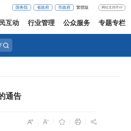
国务院
省政府
市政府
繁體版
网站支持IPv6
民互动
行业管理
公众服务
专题专栏
下
的通告