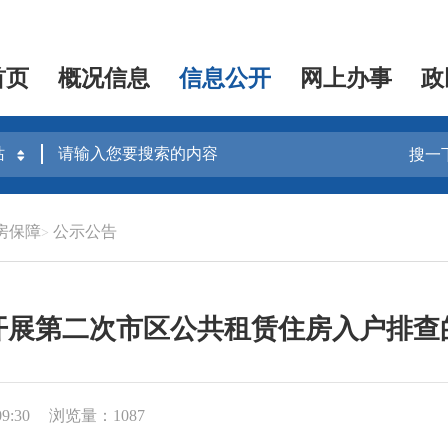
首页
概况信息
信息公开
网上办事
政
搜一
房保障
公示公告
开展第二次市区公共租赁住房入户排查
9:30
浏览量：1087