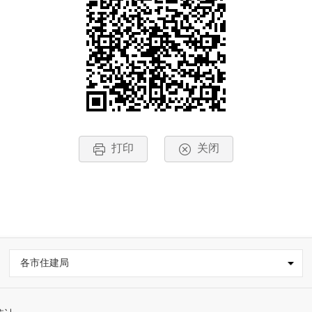
打印
关闭
各市住建局